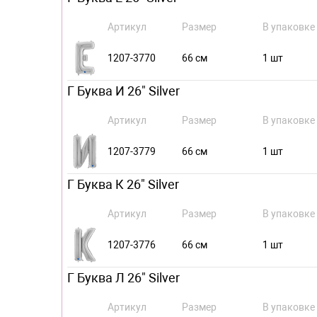
Артикул
Размер
В упаковке
1207-3770
66 см
1 шт
Г Буква И 26" Silver
Артикул
Размер
В упаковке
1207-3779
66 см
1 шт
Г Буква К 26" Silver
Артикул
Размер
В упаковке
1207-3776
66 см
1 шт
Г Буква Л 26" Silver
Артикул
Размер
В упаковке