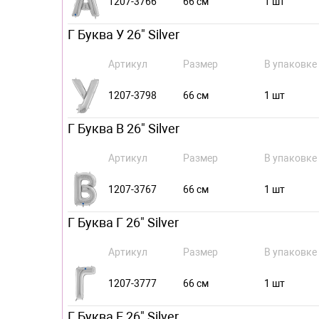
1207-3766
66 см
1 шт
Г Буква У 26" Silver
Артикул
Размер
В упаковке
1207-3798
66 см
1 шт
Г Буква В 26" Silver
Артикул
Размер
В упаковке
1207-3767
66 см
1 шт
Г Буква Г 26" Silver
Артикул
Размер
В упаковке
1207-3777
66 см
1 шт
Г Буква Е 26" Silver