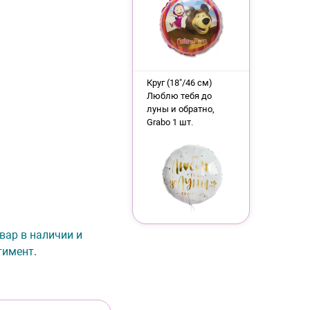
Круг (18"/46 см)
Люблю тебя до
луны и обратно,
Grabo 1 шт.
овар в наличии и
тимент.