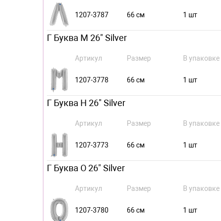
1207-3787
66 см
1 шт
Г Буква М 26" Silver
Артикул
Размер
В упаковке
1207-3778
66 см
1 шт
Г Буква Н 26" Silver
Артикул
Размер
В упаковке
1207-3773
66 см
1 шт
Г Буква О 26" Silver
Артикул
Размер
В упаковке
1207-3780
66 см
1 шт