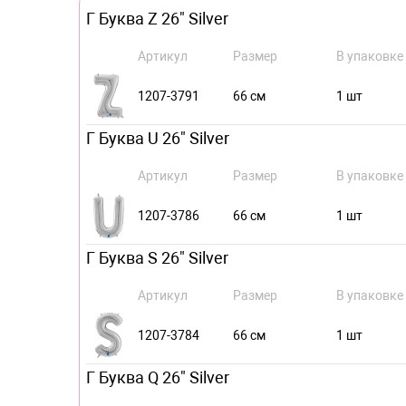
Г Буква Z 26" Silver
Артикул
Размер
В упаковке
1207-3791
66 см
1 шт
Г Буква U 26" Silver
Артикул
Размер
В упаковке
1207-3786
66 см
1 шт
Г Буква S 26" Silver
Артикул
Размер
В упаковке
1207-3784
66 см
1 шт
Г Буква Q 26" Silver