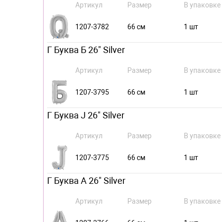
Артикул
Размер
В упаковке
1207-3782
66 см
1 шт
Г Буква Б 26" Silver
Артикул
Размер
В упаковке
1207-3795
66 см
1 шт
Г Буква J 26" Silver
Артикул
Размер
В упаковке
1207-3775
66 см
1 шт
Г Буква А 26" Silver
Артикул
Размер
В упаковке