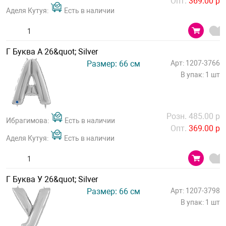
Опт.
369.00 р
Аделя Кутуя:
Есть в наличии
Г Буква А 26&quot; Silver
Размер: 66 см
Арт: 1207-3766
В упак: 1 шт
Розн. 485.00 р
Ибрагимова:
Есть в наличии
Опт.
369.00 р
Аделя Кутуя:
Есть в наличии
Г Буква У 26&quot; Silver
Размер: 66 см
Арт: 1207-3798
В упак: 1 шт