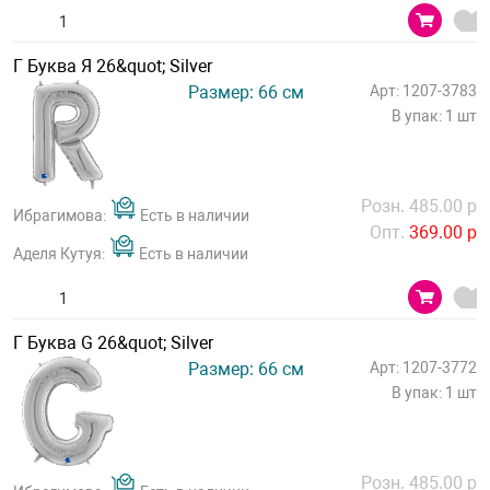
Г Буква Я 26&quot; Silver
Размер: 66 см
Арт: 1207-3783
В упак: 1 шт
Розн. 485.00 р
Ибрагимова:
Есть в наличии
Опт.
369.00 р
Аделя Кутуя:
Есть в наличии
Г Буква G 26&quot; Silver
Размер: 66 см
Арт: 1207-3772
В упак: 1 шт
Розн. 485.00 р