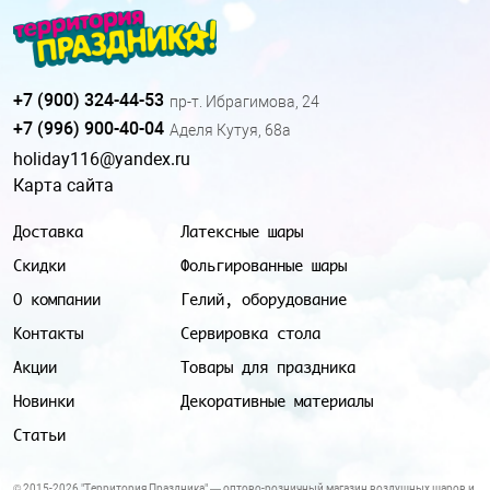
+7 (900) 324-44-53
пр-т. Ибрагимова, 24
+7 (996) 900-40-04
Аделя Кутуя, 68а
holiday116@yandex.ru
Карта сайта
Доставка
Латексные шары
Скидки
Фольгированные шары
О компании
Гелий, оборудование
Контакты
Сервировка стола
Акции
Товары для праздника
Новинки
Декоративные материалы
Статьи
© 2015-2026 "Территория Праздника" — оптово-розничный магазин воздушных шаров и