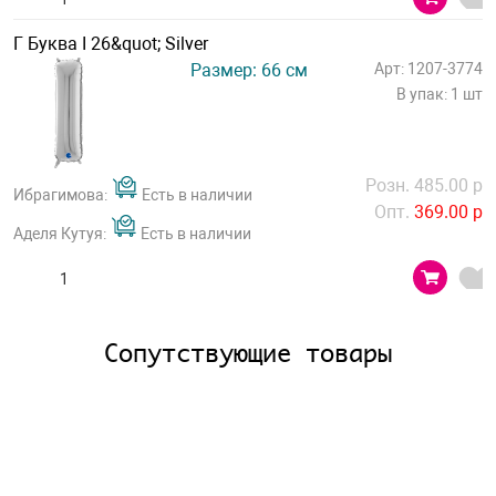
Г Буква I 26&quot; Silver
Размер: 66 см
Арт: 1207-3774
В упак: 1 шт
Розн. 485.00 р
Ибрагимова:
Есть в наличии
Опт.
369.00 р
Аделя Кутуя:
Есть в наличии
Сопутствующие товары