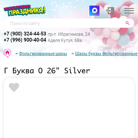
Поиск по сайту
+7 (900) 324-44-53
пр-т. Ибрагимова, 24
+7 (996) 900-40-04
Аделя Кутуя, 68а
Фольгированные шары
Шары буквы фольгированные
Г Буква О 26" Silver