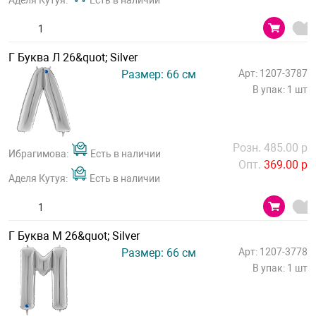
Аделя Кутуя:
Есть в наличии
Г Буква Л 26&quot; Silver
Размер: 66 см
Арт: 1207-3787
В упак: 1 шт
Розн. 485.00 р
Ибрагимова:
Есть в наличии
Опт.
369.00 р
Аделя Кутуя:
Есть в наличии
Г Буква М 26&quot; Silver
Размер: 66 см
Арт: 1207-3778
В упак: 1 шт