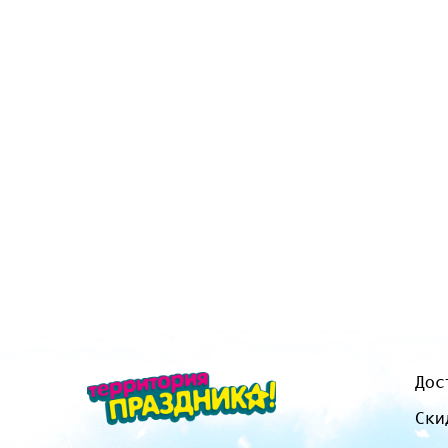
Дос
Ски