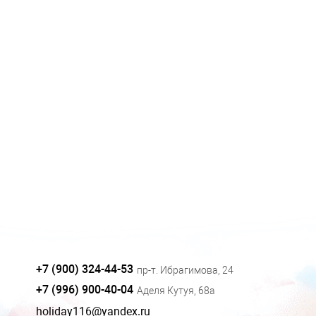
+7 (900) 324-44-53
пр-т. Ибрагимова, 24
+7 (996) 900-40-04
Аделя Кутуя, 68а
holiday116@yandex.ru