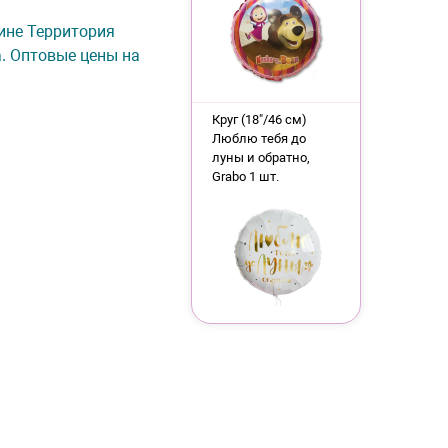
зине Территория
а. Оптовые цены на
Круг (18"/46 см)
Люблю тебя до
луны и обратно,
Grabo 1 шт.