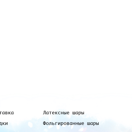
тавка
Латексные шары
дки
Фольгированные шары