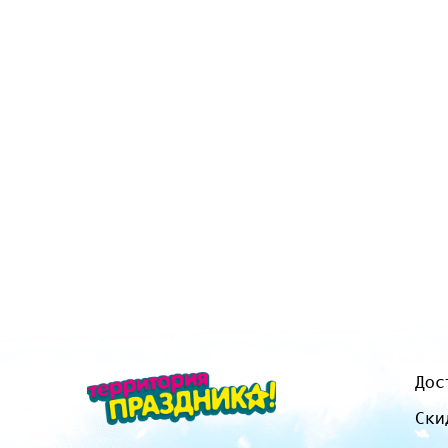
Дос
Ски