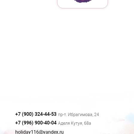
+7 (900) 324-44-53
пр-т. Ибрагимова, 24
+7 (996) 900-40-04
Аделя Кутуя, 68а
holiday116@yandex.ru