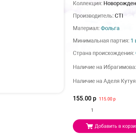
Коллекция:
Новорожде
Производитель:
CTI
Материал:
Фольга
Минимальная партия:
1
Страна происхождения:
Наличие на Ибрагимова
Наличие на Аделя Кутуя
155.00 р
115.00 р
Добавить в корзи