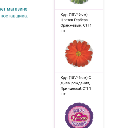
рнет-магазине
Круг (18''/46 см)
 поставщика.
Цветок Гербера,
Оранжевый, CTI 1
шт.
Круг (18''/46 см) С
Днем рождения,
Принцесса!, CTI 1
шт.