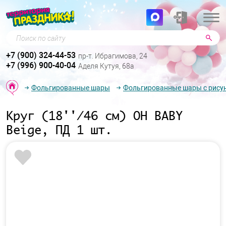
Поиск по сайту
+7 (900) 324-44-53
пр-т. Ибрагимова, 24
+7 (996) 900-40-04
Аделя Кутуя, 68а
Фольгированные шары
Фольгированные шары с рису
Круг (18''/46 см) OH BABY
Beige, ПД 1 шт.