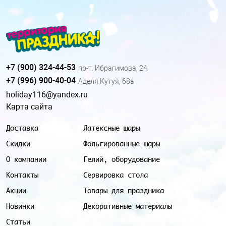
+7 (900) 324-44-53
пр-т. Ибрагимова, 24
+7 (996) 900-40-04
Аделя Кутуя, 68а
holiday116@yandex.ru
Карта сайта
Доставка
Латексные шары
Скидки
Фольгированные шары
О компании
Гелий, оборудование
Контакты
Сервировка стола
Акции
Товары для праздника
Новинки
Декоративные материалы
Статьи