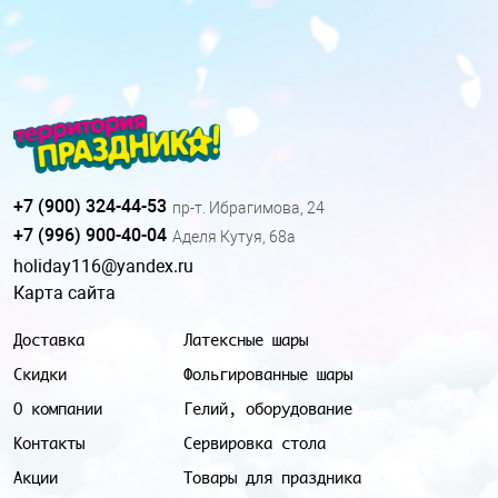
+7 (900) 324-44-53
пр-т. Ибрагимова, 24
+7 (996) 900-40-04
Аделя Кутуя, 68а
holiday116@yandex.ru
Карта сайта
Доставка
Латексные шары
Скидки
Фольгированные шары
О компании
Гелий, оборудование
Контакты
Сервировка стола
Акции
Товары для праздника