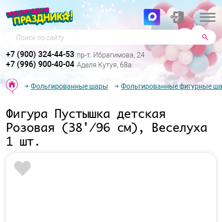
Поиск по сайту
+7 (900) 324-44-53
пр-т. Ибрагимова, 24
+7 (996) 900-40-04
Аделя Кутуя, 68а
Фольгированные шары
Фольгированные фигурные ш
Фигура Пустышка детская
Розовая (38'/96 см), Веселуха
1 шт.