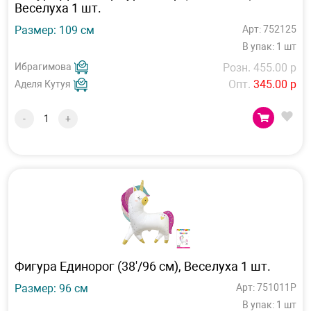
Веселуха 1 шт.
Размер: 109 см
Арт: 752125
В упак: 1 шт
Ибрагимова
Розн. 455.00 р
Опт.
345.00 р
Аделя Кутуя
-
+
Фигура Единорог (38'/96 см), Веселуха 1 шт.
Размер: 96 см
Арт: 751011P
В упак: 1 шт