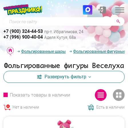
Поиск по сайту
+7 (900) 324-44-53
пр-т. Ибрагимова, 24
+7 (996) 900-40-04
Аделя Кутуя, 68а
Фольгированные шары
Фольгированные фигурные 
Фольгированные фигуры Веселуха
Развернуть
фильтр
Показать товары в наличии
Нет в наличии
Есть в наличии