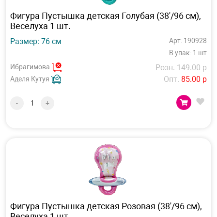
Фигура Пустышка детская Голубая (38'/96 см),
Веселуха 1 шт.
Размер: 76 см
Арт: 190928
В упак: 1 шт
Ибрагимова
Розн. 149.00 р
Опт.
85.00 р
Аделя Кутуя
-
+
Фигура Пустышка детская Розовая (38'/96 см),
Веселуха 1 шт.