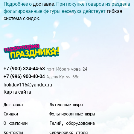
Подробнее о
доставке
. При покупке товаров из раздела
фольгированные фигуры веселуха действует
гибкая
система скидок
.
+7 (900) 324-44-53
пр-т. Ибрагимова, 24
+7 (996) 900-40-04
Аделя Кутуя, 68а
holiday116@yandex.ru
Карта сайта
Доставка
Латексные шары
Скидки
Фольгированные шары
О компании
Гелий, оборудование
Контакты
Сервировка стола