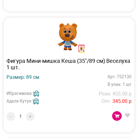
Фигура Мини-мишка Кеша (35"/89 см) Веселуха
1 шт.
Размер: 89 см
Арт: 752130
В упак: 1 шт
Ибрагимова
Розн. 455.00 р
Опт.
345.00 р
Аделя Кутуя
-
+