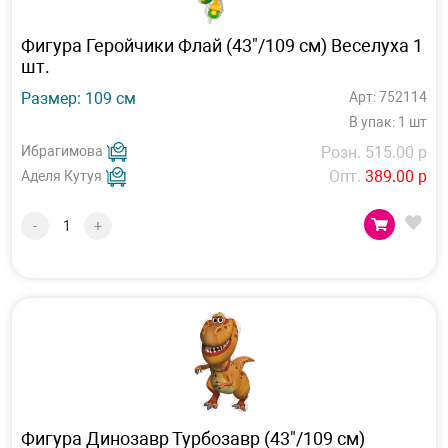
Фигура Геройчики Флай (43"/109 см) Веселуха 1
шт.
Размер: 109 см
Арт: 752114
В упак: 1 шт
Ибрагимова
Розн. 515.00 р
Опт.
389.00 р
Аделя Кутуя
-
+
Фигура Динозавр Турбозавр (43"/109 см)