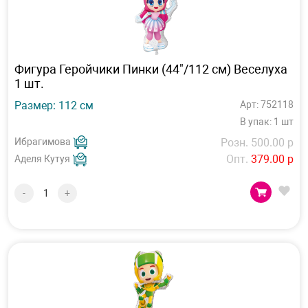
Фигура Геройчики Пинки (44"/112 см) Веселуха
1 шт.
Размер: 112 см
Арт: 752118
В упак: 1 шт
Ибрагимова
Розн. 500.00 р
Опт.
379.00 р
Аделя Кутуя
-
+