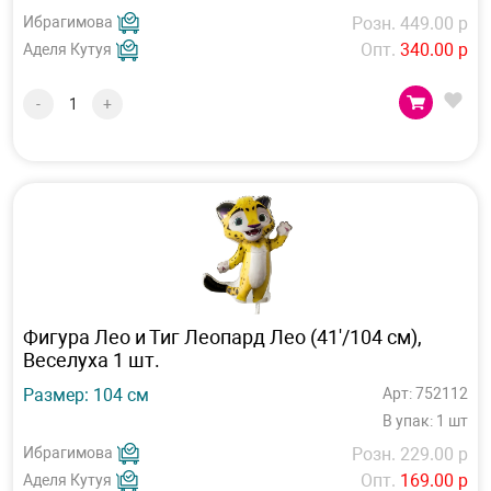
Ибрагимова
Розн. 449.00 р
Опт.
340.00 р
Аделя Кутуя
-
+
Фигура Лео и Тиг Леопард Лео (41'/104 см),
Веселуха 1 шт.
Размер: 104 см
Арт: 752112
В упак: 1 шт
Ибрагимова
Розн. 229.00 р
Опт.
169.00 р
Аделя Кутуя