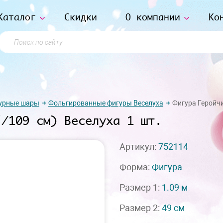
Каталог
Скидки
О компании
Ко
Поиск по сайту
урные шары
Фольгированные фигуры Веселуха
Фигура Геройчи
"/109 см) Веселуха 1 шт.
Артикул:
752114
Форма:
Фигура
Размер 1:
1.09 м
Размер 2:
49 см