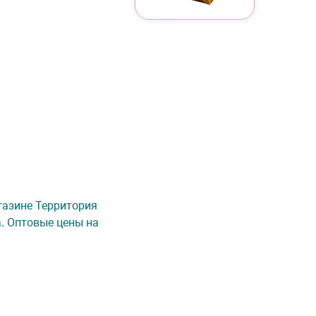
агазине Территория
а. Оптовые цены на