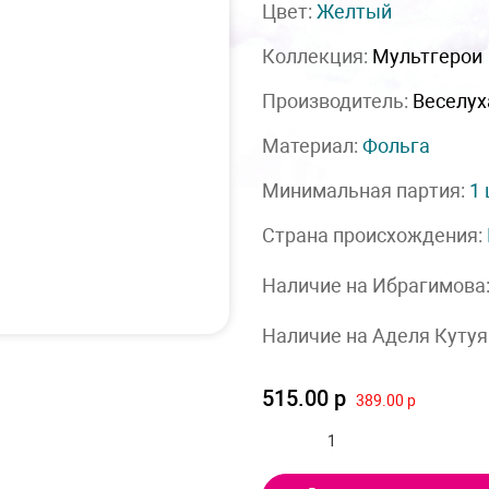
Цвет:
Желтый
Коллекция:
Мультгерои
Производитель:
Веселух
Материал:
Фольга
Минимальная партия:
1
Страна происхождения:
Наличие на Ибрагимова
Наличие на Аделя Кутуя
515.00 р
389.00 р