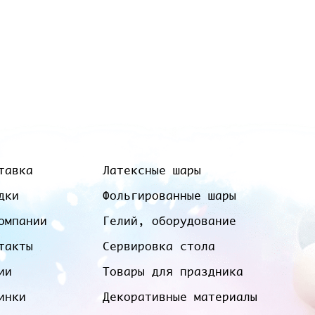
тавка
Латексные шары
дки
Фольгированные шары
омпании
Гелий, оборудование
такты
Сервировка стола
ии
Товары для праздника
инки
Декоративные материалы