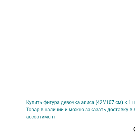
Купить фигура девочка алиса (42"/107 см) к 1 
Товар в наличии и можно заказать доставку в 
ассортимент.