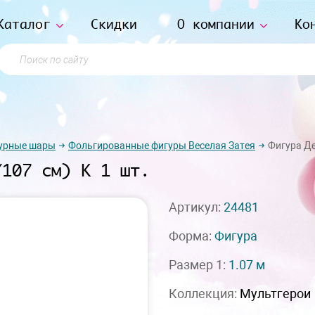
Каталог
Скидки
О компании
Ко
Поиск по сайту
урные шары
Фольгированные фигуры Веселая Затея
Фигура Де
/107 см) К 1 шт.
Артикул:
24481
Форма:
Фигура
Размер 1:
1.07 м
Коллекция:
Мультгерои