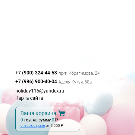
+7 (900) 324-44-53
пр-т. Ибрагимова, 24
+7 (996) 900-40-04
Аделя Кутуя, 68а
holiday116@yandex.ru
Карта сайта
Ваша корзина
0
тов. на сумму
0
Р
оптовые цены
от 5 000 Р