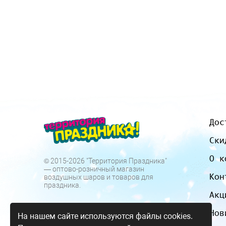
Дос
Ски
О к
© 2015-2026 "Территория Праздника"
— оптово-розничный магазин
Кон
воздушных шаров и товаров для
праздника.
Акц
Нов
На нашем сайте используются файлы cookies.