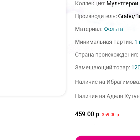
Коллекция:
Мультгерои
Производитель:
Grabo/Be
Материал:
Фольга
Минимальная партия:
1
Страна происхождения:
Замещающий товар:
12
Наличие на Ибрагимова
Наличие на Аделя Кутуя
459.00 р
359.00 р