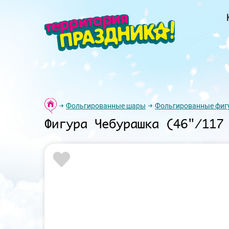
Фольгированные шары
Фольгированные фиг
Фигура Чебурашка (46"/117