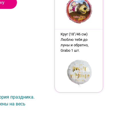
ну
Круг (18"/46 см)
Люблю тебя до
луны и обратно,
Grabo 1 шт.
тория праздника.
ены на весь