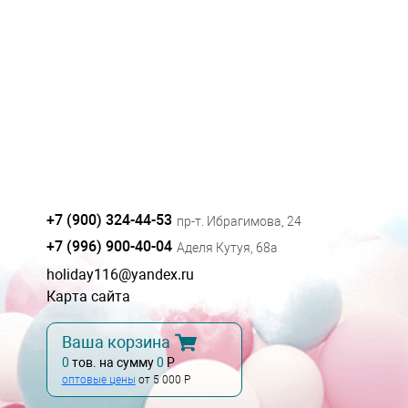
+7 (900) 324-44-53
пр-т. Ибрагимова, 24
+7 (996) 900-40-04
Аделя Кутуя, 68а
holiday116@yandex.ru
Карта сайта
Ваша корзина
0
тов. на сумму
0
Р
оптовые цены
от 5 000 Р