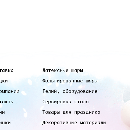
тавка
Латексные шары
дки
Фольгированные шары
омпании
Гелий, оборудование
такты
Сервировка стола
ии
Товары для праздника
инки
Декоративные материалы