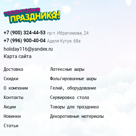
+7 (900) 324-44-53
пр-т. Ибрагимова, 24
+7 (996) 900-40-04
Аделя Кутуя, 68а
holiday116@yandex.ru
Карта сайта
Доставка
Латексные шары
Скидки
Фольгированные шары
О компании
Гелий, оборудование
Контакты
Сервировка стола
Акции
Товары для праздника
Новинки
Декоративные материалы
Статьи