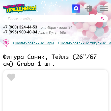
Поиск по сайту
+7 (900) 324-44-53
пр-т. Ибрагимова, 24
+7 (996) 900-40-04
Аделя Кутуя, 68а
Фольгированные шары
Фольгированные фигурные ш
Фигура Соник, Тейлз (26"/67
см) Grabo 1 шт.