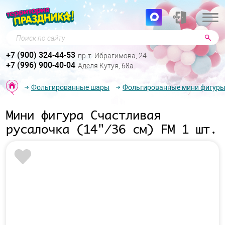
Поиск по сайту
+7 (900) 324-44-53
пр-т. Ибрагимова, 24
+7 (996) 900-40-04
Аделя Кутуя, 68а
Фольгированные шары
Фольгированные мини фигур
Мини фигура Счастливая
русалочка (14"/36 см) FM 1 шт.