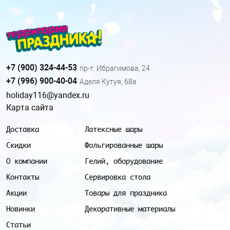
+7 (900) 324-44-53
пр-т. Ибрагимова, 24
+7 (996) 900-40-04
Аделя Кутуя, 68а
holiday116@yandex.ru
Карта сайта
Доставка
Латексные шары
Скидки
Фольгированные шары
О компании
Гелий, оборудование
Контакты
Сервировка стола
Акции
Товары для праздника
Новинки
Декоративные материалы
Статьи