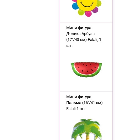
Мини фигура
Долька Арбуза
(17"/43 см) Falali, 1
шт.
Мини фигура
Пальма (16"/41 см)
Falali 1 шт.