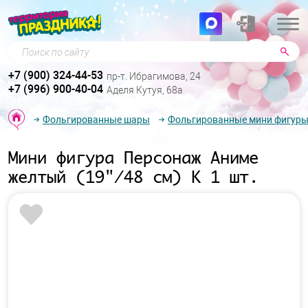
Поиск по сайту
+7 (900) 324-44-53
пр-т. Ибрагимова, 24
+7 (996) 900-40-04
Аделя Кутуя, 68а
Фольгированные шары
Фольгированные мини фигур
Мини фигура Персонаж Аниме
желтый (19"/48 см) К 1 шт.