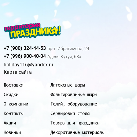
+7 (900) 324-44-53
пр-т. Ибрагимова, 24
+7 (996) 900-40-04
Аделя Кутуя, 68а
holiday116@yandex.ru
Карта сайта
Доставка
Латексные шары
Скидки
Фольгированные шары
О компании
Гелий, оборудование
Контакты
Сервировка стола
Акции
Товары для праздника
Новинки
Декоративные материалы