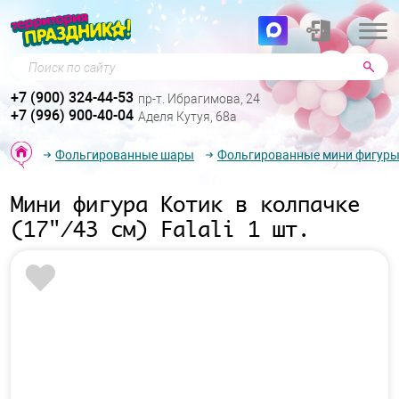
Поиск по сайту
+7 (900) 324-44-53
пр-т. Ибрагимова, 24
+7 (996) 900-40-04
Аделя Кутуя, 68а
Фольгированные шары
Фольгированные мини фигур
Мини фигура Котик в колпачке
(17"/43 см) Falali 1 шт.