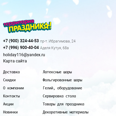
+7 (900) 324-44-53
пр-т. Ибрагимова, 24
+7 (996) 900-40-04
Аделя Кутуя, 68а
holiday116@yandex.ru
Карта сайта
Доставка
Латексные шары
Скидки
Фольгированные шары
О компании
Гелий, оборудование
Контакты
Сервировка стола
Акции
Товары для праздника
Новинки
Декоративные материалы