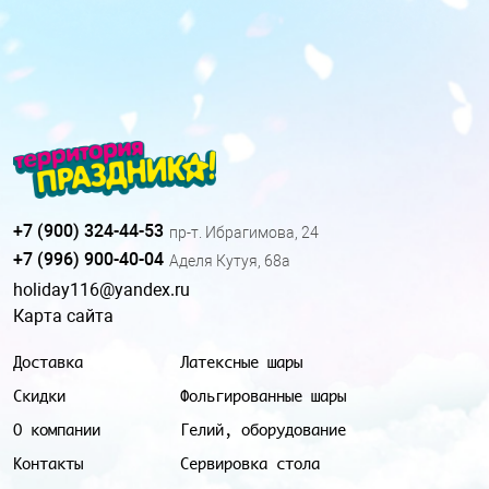
+7 (900) 324-44-53
пр-т. Ибрагимова, 24
+7 (996) 900-40-04
Аделя Кутуя, 68а
holiday116@yandex.ru
Карта сайта
Доставка
Латексные шары
Скидки
Фольгированные шары
О компании
Гелий, оборудование
Контакты
Сервировка стола