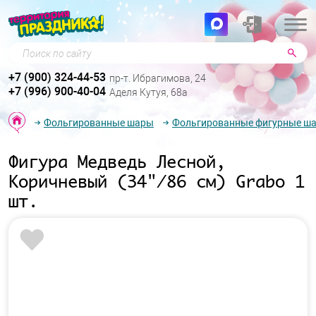
Поиск по сайту
+7 (900) 324-44-53
пр-т. Ибрагимова, 24
+7 (996) 900-40-04
Аделя Кутуя, 68а
Фольгированные шары
Фольгированные фигурные ш
Фигура Медведь Лесной,
Коричневый (34"/86 см) Grabo 1
шт.