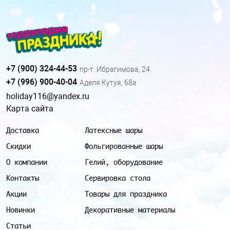
+7 (900) 324-44-53
пр-т. Ибрагимова, 24
+7 (996) 900-40-04
Аделя Кутуя, 68а
holiday116@yandex.ru
Карта сайта
Доставка
Латексные шары
Скидки
Фольгированные шары
О компании
Гелий, оборудование
Контакты
Сервировка стола
Акции
Товары для праздника
Новинки
Декоративные материалы
Статьи