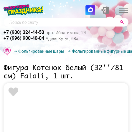
Поиск по сайту
+7 (900) 324-44-53
пр-т. Ибрагимова, 24
+7 (996) 900-40-04
Аделя Кутуя, 68а
Фольгированные шары
Фольгированные фигурные ш
Фигура Котенок белый (32''/81
см) Falali, 1 шт.