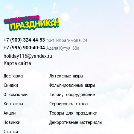
+7 (900) 324-44-53
пр-т. Ибрагимова, 24
+7 (996) 900-40-04
Аделя Кутуя, 68а
holiday116@yandex.ru
Карта сайта
Доставка
Латексные шары
Скидки
Фольгированные шары
О компании
Гелий, оборудование
Контакты
Сервировка стола
Акции
Товары для праздника
Новинки
Декоративные материалы
Статьи