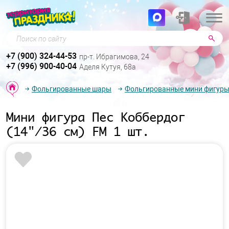
Поиск по сайту
+7 (900) 324-44-53
пр-т. Ибрагимова, 24
+7 (996) 900-40-04
Аделя Кутуя, 68а
Фольгированные шары
Фольгированные мини фигур
Мини фигура Пес Коббердог
(14"/36 см) FM 1 шт.