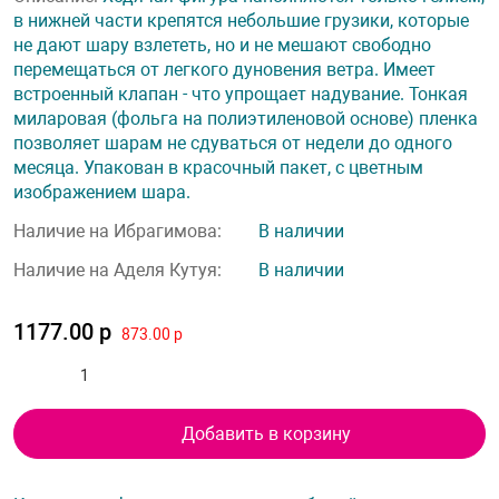
в нижней части крепятся небольшие грузики, которые
не дают шару взлететь, но и не мешают свободно
перемещаться от легкого дуновения ветра. Имеет
встроенный клапан - что упрощает надувание. Тонкая
миларовая (фольга на полиэтиленовой основе) пленка
позволяет шарам не сдуваться от недели до одного
месяца. Упакован в красочный пакет, с цветным
изображением шара.
Наличие на Ибрагимова:
В наличии
Наличие на Аделя Кутуя:
В наличии
1177.00 р
873.00 р
Добавить в корзину