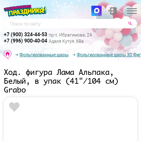
Поиск по сайту
+7 (900) 324-44-53
пр-т. Ибрагимова, 24
+7 (996) 900-40-04
Аделя Кутуя, 68а
Фольгированные шары
Фольгированные шары 3D Фи
Ход. фигура Лама Альпака,
Белый, в упак (41"/104 см)
Grabo