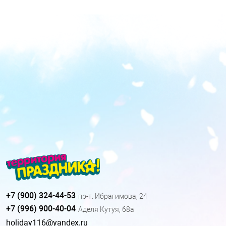
+7 (900) 324-44-53
пр-т. Ибрагимова, 24
+7 (996) 900-40-04
Аделя Кутуя, 68а
holiday116@yandex.ru