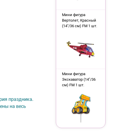
Мини фигура
Вертолет, Красный
(14"/36 см) FM 1 шт.
Мини фигура
Экскаватор (14"/36
см) FM 1 шт.
ория праздника.
ены на весь