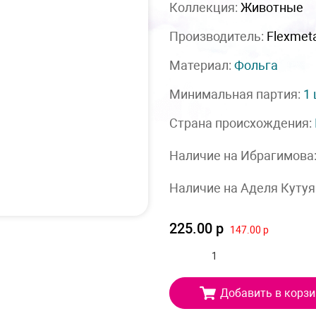
Коллекция:
Животные
Производитель:
Flexmet
Материал:
Фольга
Минимальная партия:
1
Страна происхождения:
Наличие на Ибрагимова
Наличие на Аделя Кутуя
225.00 р
147.00 р
Добавить в корзи