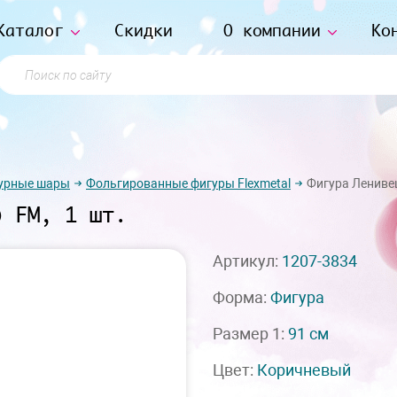
Каталог
Скидки
О компании
Ко
Поиск по сайту
урные шары
Фольгированные фигуры Flexmetal
Фигура Ленивец 
) FM, 1 шт.
Артикул:
1207-3834
Форма:
Фигура
Размер 1:
91 см
Цвет:
Коричневый