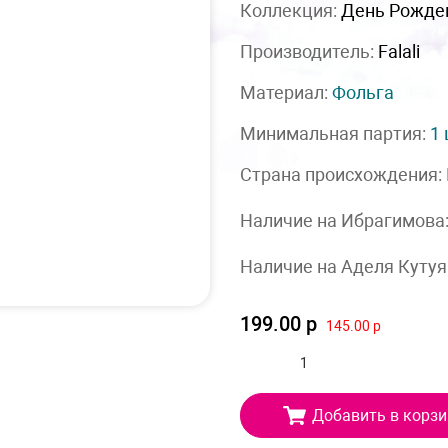
Коллекция:
День Рожде
Производитель:
Falali
Материал:
Фольга
Минимальная партия:
1
Страна происхождения:
Наличие на Ибрагимова
Наличие на Аделя Кутуя
199.00 р
145.00 р
Добавить в корзи