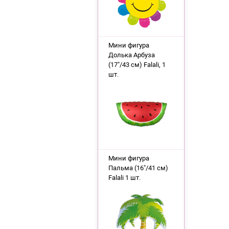
Мини фигура
Долька Арбуза
(17"/43 см) Falali, 1
шт.
Мини фигура
Пальма (16"/41 см)
Falali 1 шт.