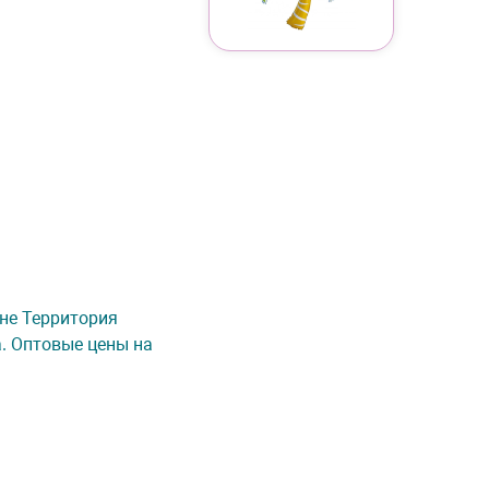
зине Территория
а. Оптовые цены на