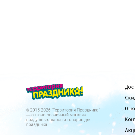
Дос
Ски
О к
© 2015-2026 "Территория Праздника"
— оптово-розничный магазин
Кон
воздушных шаров и товаров для
праздника.
Акц