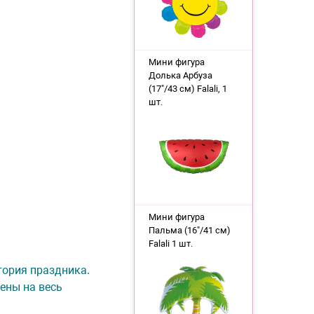
Мини фигура
Долька Арбуза
(17"/43 см) Falali, 1
шт.
Мини фигура
Пальма (16"/41 см)
Falali 1 шт.
итория праздника.
ены на весь