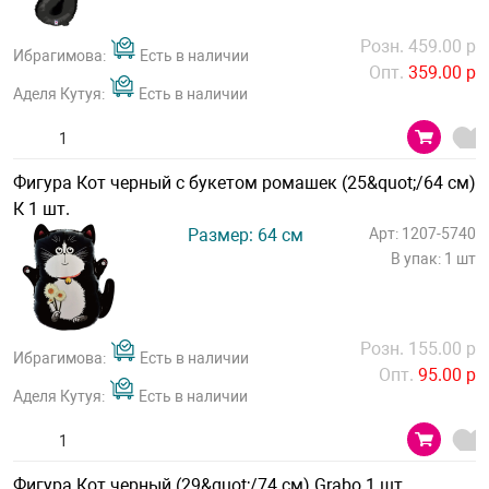
Розн. 459.00 р
Ибрагимова:
Есть в наличии
Опт.
359.00 р
Аделя Кутуя:
Есть в наличии
Фигура Кот черный с букетом ромашек (25&quot;/64 см)
К 1 шт.
Размер: 64 см
Арт: 1207-5740
В упак: 1 шт
Розн. 155.00 р
Ибрагимова:
Есть в наличии
Опт.
95.00 р
Аделя Кутуя:
Есть в наличии
Фигура Кот черный (29&quot;/74 см) Grabo 1 шт.