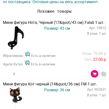
от поставщика. Оптовые цены на весь ассортимент.
Похожие товары
Мини фигура Нота, Черный (17&quot;/43 см) Falali 1 шт.
Размер: 43 см
Арт: 19815
В упак: 1 шт
Розн. 70.00 р
Ибрагимова:
Есть в наличии
Опт.
27.00 р
Аделя Кутуя:
Есть в наличии
Мини фигура Кот черный (14&quot;/36 см) FM 1 шт.
Размер: 36 см
Арт: 902851
В упак: 1 шт