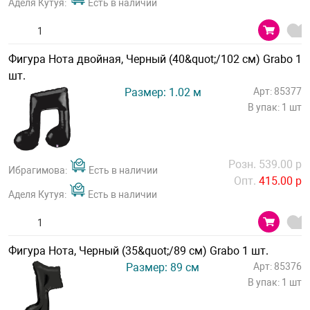
Аделя Кутуя:
Есть в наличии
Фигура Нота двойная, Черный (40&quot;/102 см) Grabo 1
шт.
Размер: 1.02 м
Арт: 85377
В упак: 1 шт
Розн. 539.00 р
Ибрагимова:
Есть в наличии
Опт.
415.00 р
Аделя Кутуя:
Есть в наличии
Фигура Нота, Черный (35&quot;/89 см) Grabo 1 шт.
Размер: 89 см
Арт: 85376
В упак: 1 шт