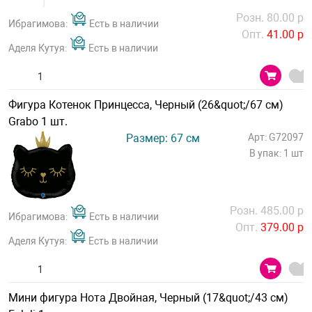
Розн. 80.00 р
Ибрагимова:
Есть в наличии
Опт.
41.00 р
Аделя Кутуя:
Есть в наличии
Фигура Котенок Принцесса, Черный (26&quot;/67 см)
Grabo 1 шт.
Размер: 67 см
Арт: G72097
В упак: 1 шт
Розн. 485.00 р
Ибрагимова:
Есть в наличии
Опт.
379.00 р
Аделя Кутуя:
Есть в наличии
Мини фигура Нота Двойная, Черный (17&quot;/43 см)