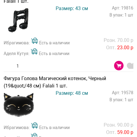
Falali 1 шт.
Размер: 43 см
Арт: 19816
В упак: 1 шт
Розн. 70.00 р
Ибрагимова:
Есть в наличии
Опт.
23.00 р
Аделя Кутуя:
Есть в наличии
Фигура Голова Магический котенок, Черный
(19&quot;/48 см) Falali 1 шт.
Размер: 48 см
Арт: 19578
В упак: 1 шт
Розн. 90.00 р
Ибрагимова:
Есть в наличии
Опт.
59.00 р