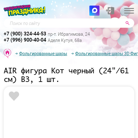
Поиск по сайту
+7 (900) 324-44-53
пр-т. Ибрагимова, 24
+7 (996) 900-40-04
Аделя Кутуя, 68а
Фольгированные шары
Фольгированные шары 3D Фи
AIR фигура Кот черный (24"/61
см) ВЗ, 1 шт.