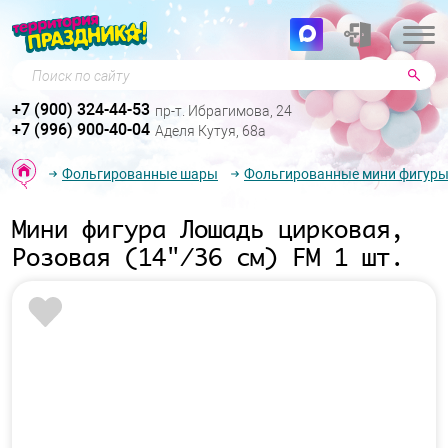
Поиск по сайту
+7 (900) 324-44-53
пр-т. Ибрагимова, 24
+7 (996) 900-40-04
Аделя Кутуя, 68а
Фольгированные шары
Фольгированные мини фигур
Мини фигура Лошадь цирковая,
Розовая (14"/36 см) FM 1 шт.