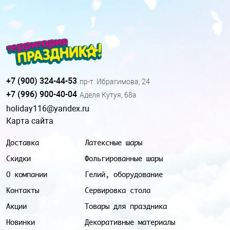
+7 (900) 324-44-53
пр-т. Ибрагимова, 24
+7 (996) 900-40-04
Аделя Кутуя, 68а
holiday116@yandex.ru
Карта сайта
Доставка
Латексные шары
Скидки
Фольгированные шары
О компании
Гелий, оборудование
Контакты
Сервировка стола
Акции
Товары для праздника
Новинки
Декоративные материалы