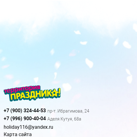
+7 (900) 324-44-53
пр-т. Ибрагимова, 24
+7 (996) 900-40-04
Аделя Кутуя, 68а
holiday116@yandex.ru
Карта сайта