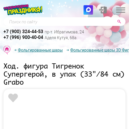
Поиск по сайту
+7 (900) 324-44-53
пр-т. Ибрагимова, 24
+7 (996) 900-40-04
Аделя Кутуя, 68а
Фольгированные шары
Фольгированные шары 3D Фи
Ход. фигура Тигренок
Супергерой, в упак (33"/84 см)
Grabo