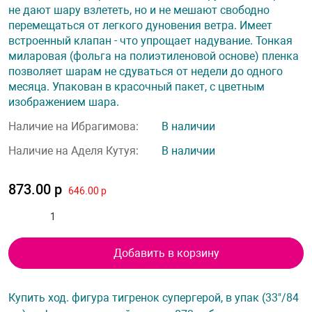
не дают шару взлететь, но и не мешают свободно
перемещаться от легкого дуновения ветра. Имеет
встроенный клапан - что упрощает надувание. Тонкая
миларовая (фольга на полиэтиленовой основе) пленка
позволяет шарам не сдуваться от недели до одного
месяца. Упакован в красочный пакет, с цветным
изображением шара.
Наличие на Ибрагимова:
В наличии
Наличие на Аделя Кутуя:
В наличии
873.00 р
646.00 р
Добавить в корзину
Купить ход. фигура тигренок супергерой, в упак (33"/84