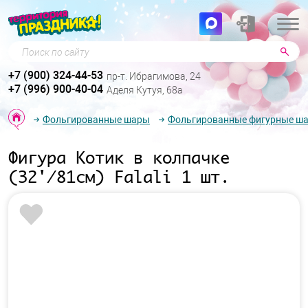
Поиск по сайту
+7 (900) 324-44-53
пр-т. Ибрагимова, 24
+7 (996) 900-40-04
Аделя Кутуя, 68а
Фольгированные шары
Фольгированные фигурные ш
Фигура Котик в колпачке
(32'/81см) Falali 1 шт.