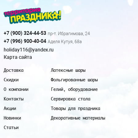
+7 (900) 324-44-53
пр-т. Ибрагимова, 24
+7 (996) 900-40-04
Аделя Кутуя, 68а
holiday116@yandex.ru
Карта сайта
Доставка
Латексные шары
Скидки
Фольгированные шары
О компании
Гелий, оборудование
Контакты
Сервировка стола
Акции
Товары для праздника
Новинки
Декоративные материалы
Статьи