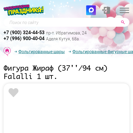
Поиск по сайту
+7 (900) 324-44-53
пр-т. Ибрагимова, 24
+7 (996) 900-40-04
Аделя Кутуя, 68а
Фольгированные шары
Фольгированные фигурные ш
Фигура Жираф (37''/94 см)
Falalli 1 шт.