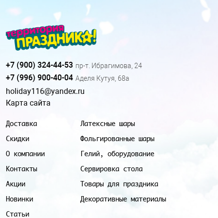
+7 (900) 324-44-53
пр-т. Ибрагимова, 24
+7 (996) 900-40-04
Аделя Кутуя, 68а
holiday116@yandex.ru
Карта сайта
Доставка
Латексные шары
Скидки
Фольгированные шары
О компании
Гелий, оборудование
Контакты
Сервировка стола
Акции
Товары для праздника
Новинки
Декоративные материалы
Статьи