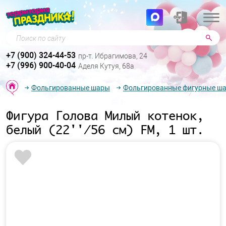
Поиск по сайту
+7 (900) 324-44-53
пр-т. Ибрагимова, 24
+7 (996) 900-40-04
Аделя Кутуя, 68а
Фольгированные шары
Фольгированные фигурные ш
Фигура Голова Милый котенок,
белый (22''/56 см) FM, 1 шт.