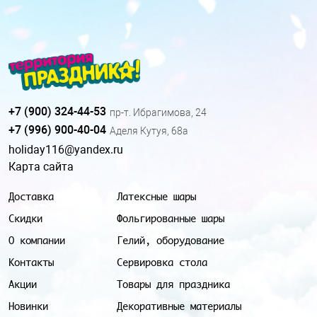
+7 (900) 324-44-53
пр-т. Ибрагимова, 24
+7 (996) 900-40-04
Аделя Кутуя, 68а
holiday116@yandex.ru
Карта сайта
Доставка
Латексные шары
Скидки
Фольгированные шары
О компании
Гелий, оборудование
Контакты
Сервировка стола
Акции
Товары для праздника
Новинки
Декоративные материалы