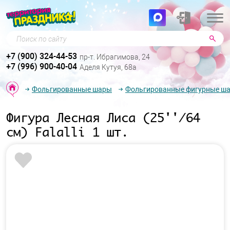
Поиск по сайту
+7 (900) 324-44-53
пр-т. Ибрагимова, 24
+7 (996) 900-40-04
Аделя Кутуя, 68а
Фольгированные шары
Фольгированные фигурные ш
Фигура Лесная Лиса (25''/64
см) Falalli 1 шт.