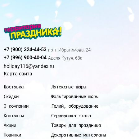
+7 (900) 324-44-53
пр-т. Ибрагимова, 24
+7 (996) 900-40-04
Аделя Кутуя, 68а
holiday116@yandex.ru
Карта сайта
Доставка
Латексные шары
Скидки
Фольгированные шары
О компании
Гелий, оборудование
Контакты
Сервировка стола
Акции
Товары для праздника
Новинки
Декоративные материалы