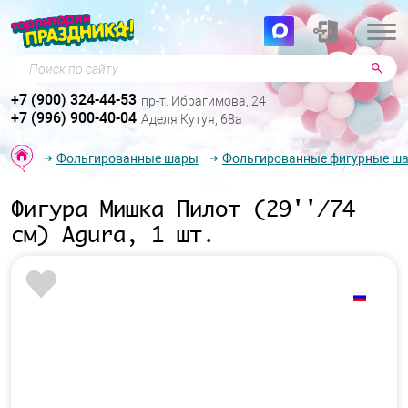
Поиск по сайту
+7 (900) 324-44-53
пр-т. Ибрагимова, 24
+7 (996) 900-40-04
Аделя Кутуя, 68а
Фольгированные шары
Фольгированные фигурные ш
Фигура Мишка Пилот (29''/74
см) Agura, 1 шт.