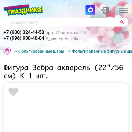
Поиск по сайту
+7 (900) 324-44-53
пр-т. Ибрагимова, 24
+7 (996) 900-40-04
Аделя Кутуя, 68а
Фольгированные шары
Фольгированные фигурные ш
Фигура Зебра акварель (22"/56
см) К 1 шт.