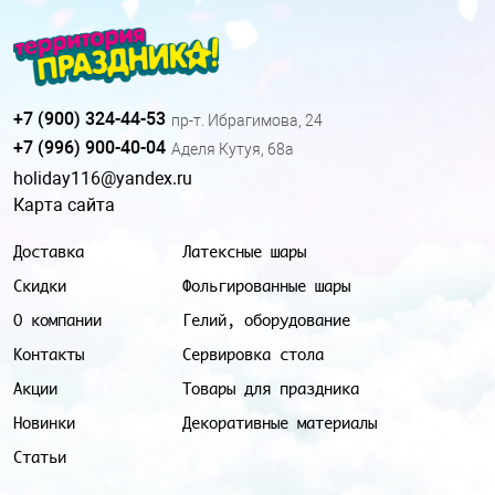
+7 (900) 324-44-53
пр-т. Ибрагимова, 24
+7 (996) 900-40-04
Аделя Кутуя, 68а
holiday116@yandex.ru
Карта сайта
Доставка
Латексные шары
Скидки
Фольгированные шары
О компании
Гелий, оборудование
Контакты
Сервировка стола
Акции
Товары для праздника
Новинки
Декоративные материалы
Статьи