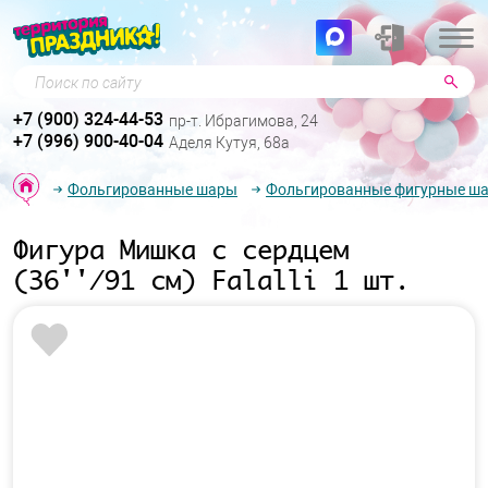
Поиск по сайту
+7 (900) 324-44-53
пр-т. Ибрагимова, 24
+7 (996) 900-40-04
Аделя Кутуя, 68а
Фольгированные шары
Фольгированные фигурные ш
Фигура Мишка с сердцем
(36''/91 см) Falalli 1 шт.