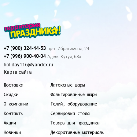
+7 (900) 324-44-53
пр-т. Ибрагимова, 24
+7 (996) 900-40-04
Аделя Кутуя, 68а
holiday116@yandex.ru
Карта сайта
Доставка
Латексные шары
Скидки
Фольгированные шары
О компании
Гелий, оборудование
Контакты
Сервировка стола
Акции
Товары для праздника
Новинки
Декоративные материалы