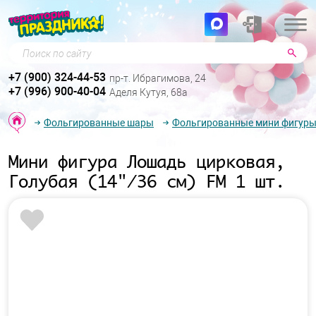
Поиск по сайту
+7 (900) 324-44-53
пр-т. Ибрагимова, 24
+7 (996) 900-40-04
Аделя Кутуя, 68а
Фольгированные шары
Фольгированные мини фигур
Мини фигура Лошадь цирковая,
Голубая (14"/36 см) FM 1 шт.