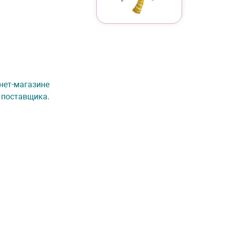
рнет-магазине
 поставщика.