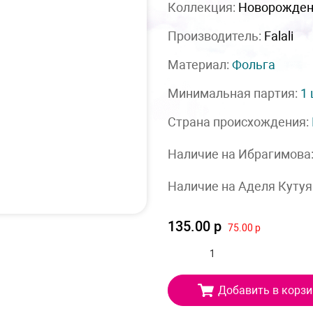
Коллекция:
Новорожде
Производитель:
Falali
Материал:
Фольга
Минимальная партия:
1
Страна происхождения:
Наличие на Ибрагимова
Наличие на Аделя Кутуя
135.00 р
75.00 р
Добавить в корзи