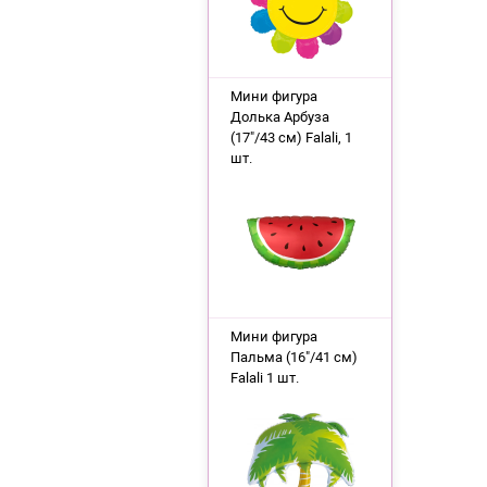
Мини фигура
Долька Арбуза
(17"/43 см) Falali, 1
шт.
Мини фигура
Пальма (16"/41 см)
Falali 1 шт.