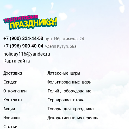
+7 (900) 324-44-53
пр-т. Ибрагимова, 24
+7 (996) 900-40-04
Аделя Кутуя, 68а
holiday116@yandex.ru
Карта сайта
Доставка
Латексные шары
Скидки
Фольгированные шары
О компании
Гелий, оборудование
Контакты
Сервировка стола
Акции
Товары для праздника
Новинки
Декоративные материалы
Статьи