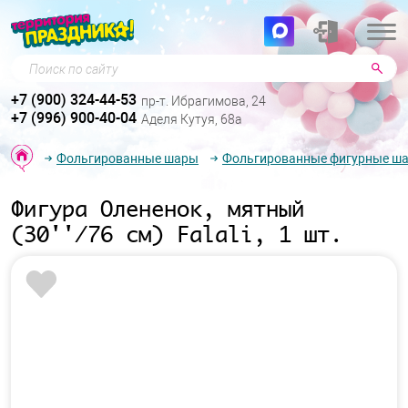
Поиск по сайту
+7 (900) 324-44-53
пр-т. Ибрагимова, 24
+7 (996) 900-40-04
Аделя Кутуя, 68а
Фольгированные шары
Фольгированные фигурные ш
Фигура Олененок, мятный
(30''/76 см) Falali, 1 шт.