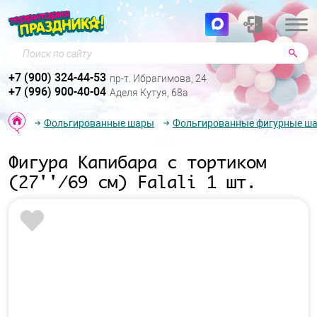
Поиск по сайту
+7 (900) 324-44-53
пр-т. Ибрагимова, 24
+7 (996) 900-40-04
Аделя Кутуя, 68а
Фольгированные шары
Фольгированные фигурные ш
Фигура Капибара с тортиком
(27''/69 см) Falali 1 шт.