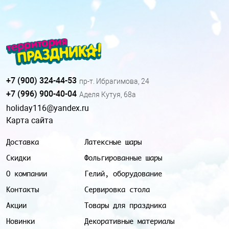
+7 (900) 324-44-53
пр-т. Ибрагимова, 24
+7 (996) 900-40-04
Аделя Кутуя, 68а
holiday116@yandex.ru
Карта сайта
Доставка
Латексные шары
Скидки
Фольгированные шары
О компании
Гелий, оборудование
Контакты
Сервировка стола
Акции
Товары для праздника
Новинки
Декоративные материалы