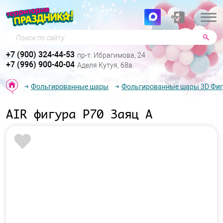
Поиск по сайту
+7 (900) 324-44-53
пр-т. Ибрагимова, 24
+7 (996) 900-40-04
Аделя Кутуя, 68а
Фольгированные шары
Фольгированные шары 3D Фи
AIR фигура P70 Заяц А