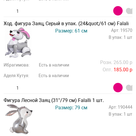
Ход. фигура Заяц, Серый в упак. (24&quot;/61 см) Falali
Размер: 61 см
Арт: 19570
В упак: 1 шт
Розн. 265.00 р
Ибрагимова:
Есть в наличии
Опт.
185.00 р
Аделя Кутуя:
Есть в наличии
Фигура Лесной Заяц (31''/79 см) Falalli 1 шт.
Размер: 79 см
Арт: 190444
В упак: 1 шт