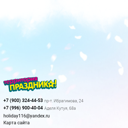
+7 (900) 324-44-53
пр-т. Ибрагимова, 24
+7 (996) 900-40-04
Аделя Кутуя, 68а
holiday116@yandex.ru
Карта сайта