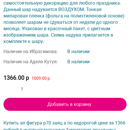
самостоятельную декорацию для любого праздника.
Данный шар надувается ВОЗДУХОМ. Тонкая
миларовая пленка (фольга на полиэтиленовой основе)
позволяет шарам не сдуваться от недели до одного
месяца. Упакован в красочный пакет, с цветным
изображением шара. Схема надува прилагается в
комплекте к шару.
Наличие на Ибрагимова:
В наличии
Наличие на Аделя Кутуя:
В наличии
1366.00 р
1009.00 р
Добавить в корзину
Купить air фигура p70 заяц а по недорогой цене за 1366
рублей в интернет-магазине Территория праздника.