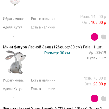
Розн. 145.00 р
Ибрагимова:
Есть в наличии
Опт.
109.00 р
Аделя Кутуя:
Есть в наличии
Мини фигура Лесной Заяц (12&quot;/30 см) Falali 1 шт.
Размер: 30 см
Арт: 23619
В упак: 1 шт
Розн. 70.00 р
Ибрагимова:
Есть в наличии
Опт.
23.00 р
Аделя Кутуя:
Есть в наличии
Фигура Лесной Заяц, Голубой (31&quot;/79 см) Grabo 1