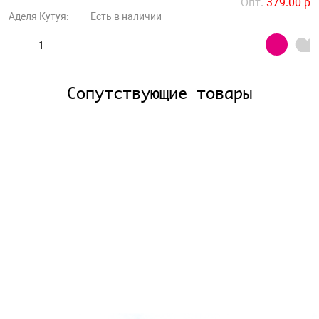
Опт.
379.00 р
Аделя Кутуя:
Есть в наличии
Сопутствующие товары