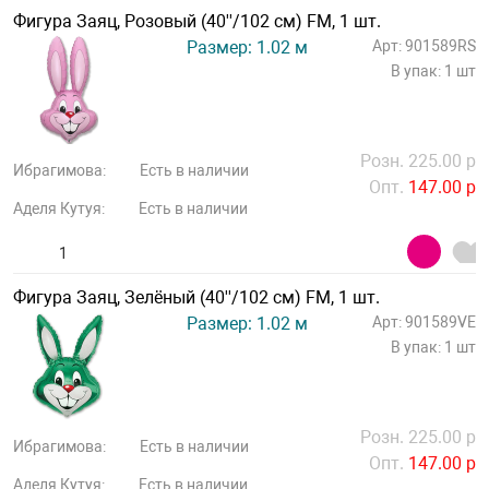
Фигура Заяц, Розовый (40''/102 см) FM, 1 шт.
Размер: 1.02 м
Арт: 901589RS
В упак: 1 шт
Розн. 225.00 р
Ибрагимова:
Есть в наличии
Опт.
147.00 р
Аделя Кутуя:
Есть в наличии
Фигура Заяц, Зелёный (40''/102 см) FM, 1 шт.
Размер: 1.02 м
Арт: 901589VE
В упак: 1 шт
Розн. 225.00 р
Ибрагимова:
Есть в наличии
Опт.
147.00 р
Аделя Кутуя:
Есть в наличии