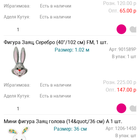
Розн. 120.00 р
Ибрагимова:
Есть в наличии
Опт.
65.00 р
Аделя Кутуя:
Есть в наличии
Фигура Заяц, Серебро (40''/102 см) FM, 1 шт.
Размер: 1.02 м
Арт: 901589P
В упак: 1 шт
Розн. 225.00 р
Ибрагимова:
Есть в наличии
Опт.
147.00 р
Аделя Кутуя:
Есть в наличии
Мини фигура Заяц голова (14&quot;/36 см) A 1 шт.
Размер: 36 см
Арт: 1206-1450
В упак: шт