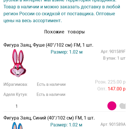
Товар в наличии и можно заказать доставку в любой
регион России со скидкой от поставщика. Оптовые
цены на весь ассортимент.
Похожие товары
Фигура Заяц, Фуше (40''/102 см) FM, 1 шт.
Размер: 1.02 м
Арт: 901589F
В упак: 1 шт
Розн. 225.00 р
Ибрагимова:
Есть в наличии
Опт.
147.00 р
Аделя Кутуя:
Есть в наличии
Фигура Заяц, Синий (40''/102 см) FM, 1 шт.
Размер: 1.02 м
Арт: 901589A