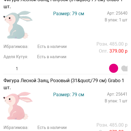
шт.
Размер: 79 см
Арт: 25640
В упак: 1 шт
Розн. 485.00 р
Ибрагимова:
Есть в наличии
Опт.
379.00 р
Аделя Кутуя:
Есть в наличии
Фигура Лесной Заяц, Розовый (31&quot;/79 см) Grabo 1
шт.
Размер: 79 см
Арт: 25641
В упак: 1 шт
Розн. 485.00 р
Ибрагимова:
Есть в наличии