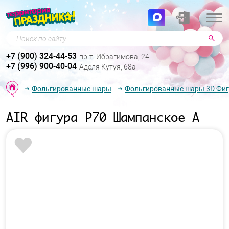
Поиск по сайту
+7 (900) 324-44-53
пр-т. Ибрагимова, 24
+7 (996) 900-40-04
Аделя Кутуя, 68а
Фольгированные шары
Фольгированные шары 3D Фи
AIR фигура P70 Шампанское А