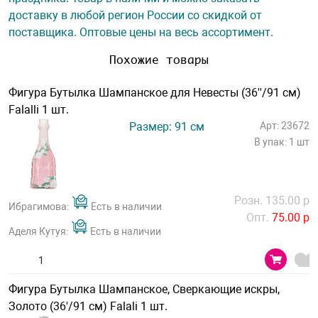
доставку в любой регион России со скидкой от
поставщика. Оптовые цены на весь ассортимент.
Похожие товары
Фигура Бутылка Шампанское для Невесты (36''/91 см)
Falalli 1 шт.
Размер: 91 см
Арт: 23672
В упак: 1 шт
Розн. 135.00 р
Ибрагимова:
Есть в наличии
Опт.
75.00 р
Аделя Кутуя:
Есть в наличии
Фигура Бутылка Шампанское, Сверкающие искры,
Золото (36'/91 см) Falali 1 шт.