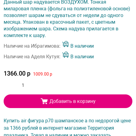
Данный шар надувается ВОЗДУХОМ. Тонкая
миларовая пленка (фольга на полиэтиленовой основе)
позволяет шарам не сдуваться от недели до одного
месяца. Упакован в красочный пакет, с цветным
изображением шара. Схема надува прилагается в
комплекте к шару.
Наличие на Ибрагимова:
В наличии
Наличие на Аделя Кутуя:
В наличии
1366.00 р
1009.00 р
Добавить в корзину
Купить air фигура p70 шампанское а по недорогой цене
за 1366 рублей в интернет-магазине Территория
праздника. Товар в наличии и можно заказать