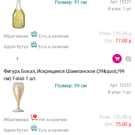
Размер: 91 см
Арт: 19221
В упак: 1 шт
Розн. 135.00 р
Ибрагимова:
Есть в наличии
Опт.
77.00 р
Аделя Кутуя:
Есть в наличии
Фигура Бокал, Искрящееся Шампанское (39&quot;/99
см) Falali 1 шт.
Размер: 99 см
Арт: 15257
В упак: 1 шт
Розн. 135.00 р
Ибрагимова:
Нет в наличии
Опт.
75.00 р
Аделя Кутуя:
Есть в наличии