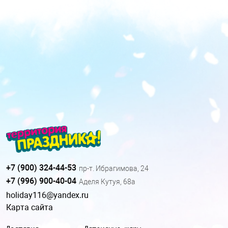
+7 (900) 324-44-53
пр-т. Ибрагимова, 24
+7 (996) 900-40-04
Аделя Кутуя, 68а
holiday116@yandex.ru
Карта сайта