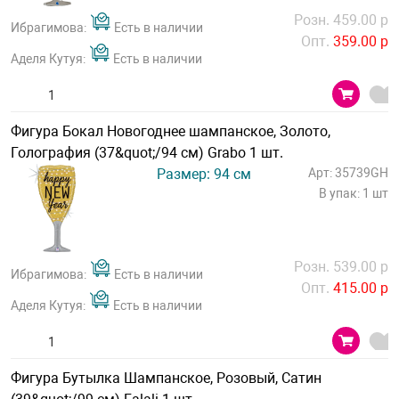
Розн. 459.00 р
Ибрагимова:
Есть в наличии
Опт.
359.00 р
Аделя Кутуя:
Есть в наличии
Фигура Бокал Новогоднее шампанское, Золото,
Голография (37&quot;/94 см) Grabo 1 шт.
Размер: 94 см
Арт: 35739GH
В упак: 1 шт
Розн. 539.00 р
Ибрагимова:
Есть в наличии
Опт.
415.00 р
Аделя Кутуя:
Есть в наличии
Фигура Бутылка Шампанское, Розовый, Сатин