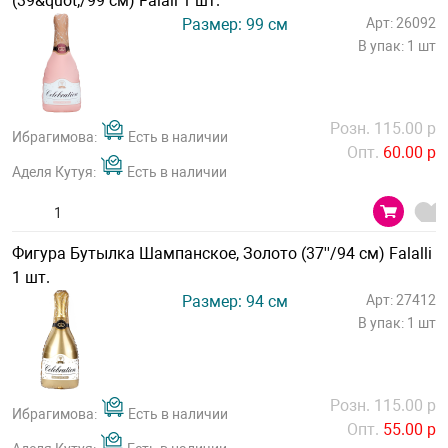
(39&quot;/99 см) Falali 1 шт.
Размер: 99 см
Арт: 26092
В упак: 1 шт
Розн. 115.00 р
Ибрагимова:
Есть в наличии
Опт.
60.00 р
Аделя Кутуя:
Есть в наличии
Фигура Бутылка Шампанское, Золото (37''/94 см) Falalli
1 шт.
Размер: 94 см
Арт: 27412
В упак: 1 шт
Розн. 115.00 р
Ибрагимова:
Есть в наличии
Опт.
55.00 р