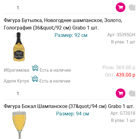
Фигура Бутылка, Новогоднее шампанское, Золото,
Голография (36&quot;/92 см) Grabo 1 шт.
Размер: 92 см
Арт: 35395GH
В упак: 1 шт
Розн. 569.00 р
Ибрагимова:
Есть в наличии
Опт.
439.00 р
Аделя Кутуя:
Есть в наличии
Фигура Бокал Шампанское (37&quot;/94 см) Grabo 1 шт.
Размер: 94 см
Арт: G72018
В упак: 1 шт