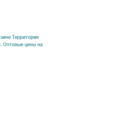
газине Территория
а. Оптовые цены на