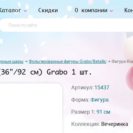
Каталог
Скидки
О компании
Ко
Поиск по сайту
урные шары
Фольгированные фигуры Grabo/Betallic
Фигура Кок
(36"/92 см) Grabo 1 шт.
Артикул:
15437
Форма:
Фигура
Размер 1:
91 см
Коллекция:
Вечеринка