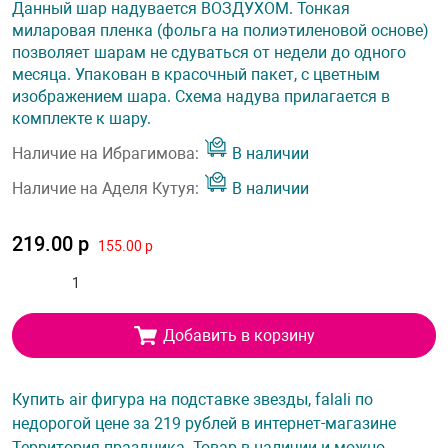
Данный шар надувается ВОЗДУХОМ. Тонкая
миларовая пленка (фольга на полиэтиленовой основе)
позволяет шарам не сдуваться от недели до одного
месяца. Упакован в красочный пакет, с цветным
изображением шара. Схема надува прилагается в
комплекте к шару.
Наличие на Ибрагимова:
В наличии
Наличие на Аделя Кутуя:
В наличии
219.00 р
155.00 р
Добавить в корзину
Купить air фигура на подставке звезды, falali по
недорогой цене за 219 рублей в интернет-магазине
Территория праздника. Товар в наличии и можно