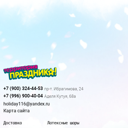
+7 (900) 324-44-53
пр-т. Ибрагимова, 24
+7 (996) 900-40-04
Аделя Кутуя, 68а
holiday116@yandex.ru
Карта сайта
Доставка
Латексные шары