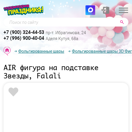
Поиск по сайту
+7 (900) 324-44-53
пр-т. Ибрагимова, 24
+7 (996) 900-40-04
Аделя Кутуя, 68а
Фольгированные шары
Фольгированные шары 3D Фи
AIR фигура на подставке
Звезды, Falali