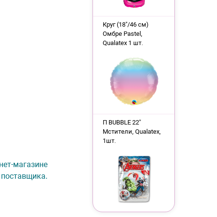
Круг (18"/46 см)
Омбре Pastel,
Qualatex 1 шт.
П BUBBLE 22"
Мстители, Qualatex,
1шт.
рнет-магазине
 поставщика.