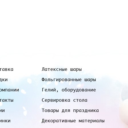
тавка
Латексные шары
дки
Фольгированные шары
омпании
Гелий, оборудование
такты
Сервировка стола
ии
Товары для праздника
инки
Декоративные материалы