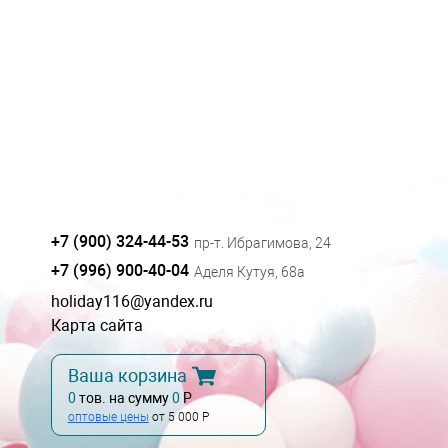
+7 (900) 324-44-53
пр-т. Ибрагимова, 24
+7 (996) 900-40-04
Аделя Кутуя, 68а
holiday116@yandex.ru
Карта сайта
Ваша корзина
0
тов. на сумму
0
Р
оптовые цены
от 5 000 Р