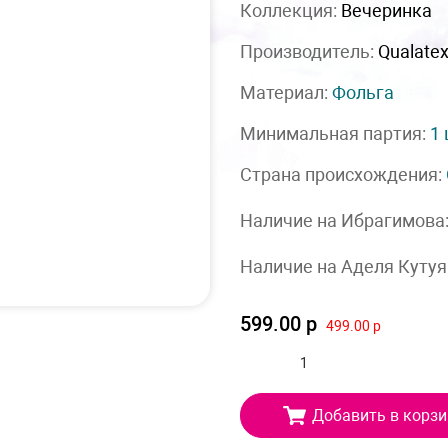
Коллекция:
Вечеринка
Производитель:
Qualate
Материал:
Фольга
Минимальная партия:
1
Страна происхождения:
Наличие на Ибрагимова
Наличие на Аделя Кутуя
599.00 р
499.00 р
Добавить в корзи