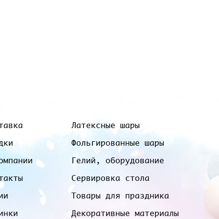
тавка
Латексные шары
дки
Фольгированные шары
омпании
Гелий, оборудование
такты
Сервировка стола
ии
Товары для праздника
инки
Декоративные материалы