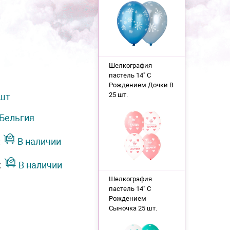
Шелкография
пастель 14" С
Рождением Дочки B
25 шт.
 шт
Бельгия
:
В наличии
:
В наличии
Шелкография
пастель 14" С
Рождением
Сыночка 25 шт.