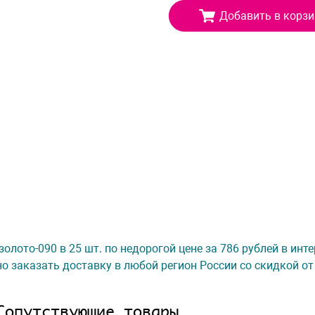
Добавить в корзи
олото-090 в 25 шт. по недорогой цене за 786 рублей в инт
о заказать доставку в любой регион России со скидкой от
Сопутствующие товары