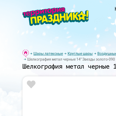
Шары латексные
Круглые шары
Воздушные
Шелкография метал черные 14" Звезды золото-090 
Шелкография метал черные 