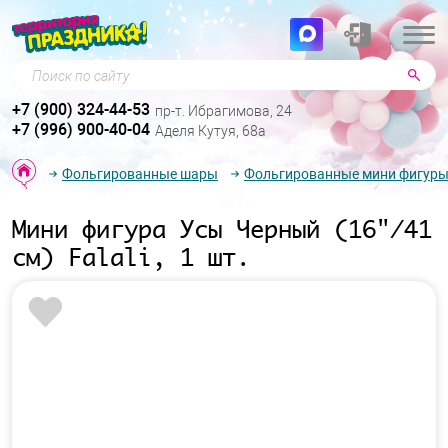
Поиск по сайту
+7 (900) 324-44-53
пр-т. Ибрагимова, 24
+7 (996) 900-40-04
Аделя Кутуя, 68а
Фольгированные шары
Фольгированные мини фигур
Мини фигура Усы Черный (16"/41
см) Falali, 1 шт.