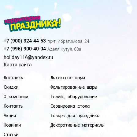
+7 (900) 324-44-53
пр-т. Ибрагимова, 24
+7 (996) 900-40-04
Аделя Кутуя, 68а
holiday116@yandex.ru
Карта сайта
Доставка
Латексные шары
Скидки
Фольгированные шары
О компании
Гелий, оборудование
Контакты
Сервировка стола
Акции
Товары для праздника
Новинки
Декоративные материалы
Статьи