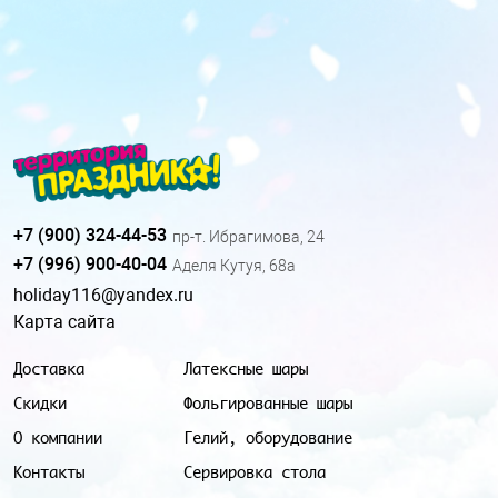
+7 (900) 324-44-53
пр-т. Ибрагимова, 24
+7 (996) 900-40-04
Аделя Кутуя, 68а
holiday116@yandex.ru
Карта сайта
Доставка
Латексные шары
Скидки
Фольгированные шары
О компании
Гелий, оборудование
Контакты
Сервировка стола