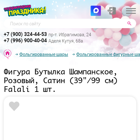
Поиск по сайту
+7 (900) 324-44-53
пр-т. Ибрагимова, 24
+7 (996) 900-40-04
Аделя Кутуя, 68а
Фольгированные шары
Фольгированные фигурные ш
Фигура Бутылка Шампанское,
Розовый, Сатин (39"/99 см)
Falali 1 шт.