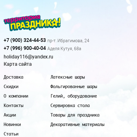
+7 (900) 324-44-53
пр-т. Ибрагимова, 24
+7 (996) 900-40-04
Аделя Кутуя, 68а
holiday116@yandex.ru
Карта сайта
Доставка
Латексные шары
Скидки
Фольгированные шары
О компании
Гелий, оборудование
Контакты
Сервировка стола
Акции
Товары для праздника
Новинки
Декоративные материалы
Статьи