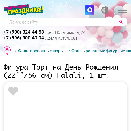
Поиск по сайту
+7 (900) 324-44-53
пр-т. Ибрагимова, 24
+7 (996) 900-40-04
Аделя Кутуя, 68а
Фольгированные шары
Фольгированные фигурные ш
Фигура Торт на День Рождения
(22''/56 см) Falali, 1 шт.