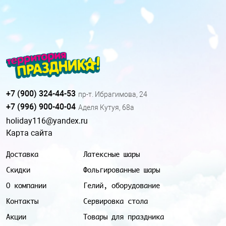
+7 (900) 324-44-53
пр-т. Ибрагимова, 24
+7 (996) 900-40-04
Аделя Кутуя, 68а
holiday116@yandex.ru
Карта сайта
Доставка
Латексные шары
Скидки
Фольгированные шары
О компании
Гелий, оборудование
Контакты
Сервировка стола
Акции
Товары для праздника