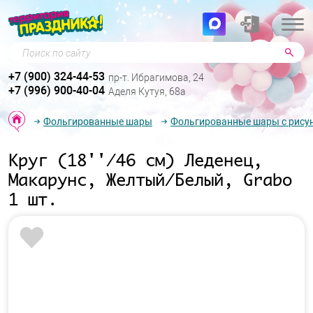
Поиск по сайту
+7 (900) 324-44-53
пр-т. Ибрагимова, 24
+7 (996) 900-40-04
Аделя Кутуя, 68а
Фольгированные шары
Фольгированные шары с рису
Круг (18''/46 см) Леденец,
Макарунс, Желтый/Белый, Grabo
1 шт.