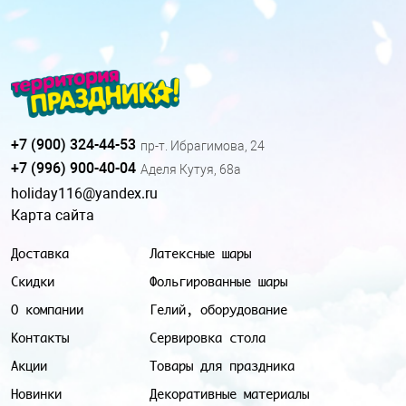
+7 (900) 324-44-53
пр-т. Ибрагимова, 24
+7 (996) 900-40-04
Аделя Кутуя, 68а
holiday116@yandex.ru
Карта сайта
Доставка
Латексные шары
Скидки
Фольгированные шары
О компании
Гелий, оборудование
Контакты
Сервировка стола
Акции
Товары для праздника
Новинки
Декоративные материалы