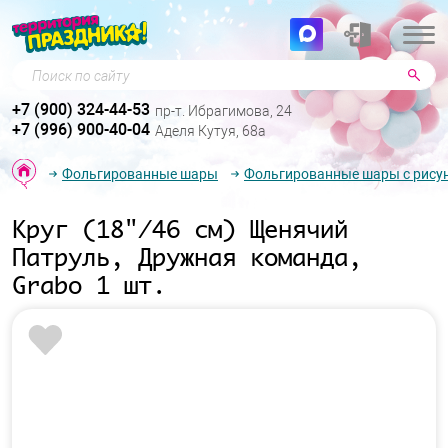
Поиск по сайту
+7 (900) 324-44-53
пр-т. Ибрагимова, 24
+7 (996) 900-40-04
Аделя Кутуя, 68а
Фольгированные шары
Фольгированные шары с рису
Круг (18"/46 см) Щенячий
Патруль, Дружная команда,
Grabo 1 шт.