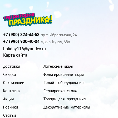
+7 (900) 324-44-53
пр-т. Ибрагимова, 24
+7 (996) 900-40-04
Аделя Кутуя, 68а
holiday116@yandex.ru
Карта сайта
Доставка
Латексные шары
Скидки
Фольгированные шары
О компании
Гелий, оборудование
Контакты
Сервировка стола
Акции
Товары для праздника
Новинки
Декоративные материалы
Статьи