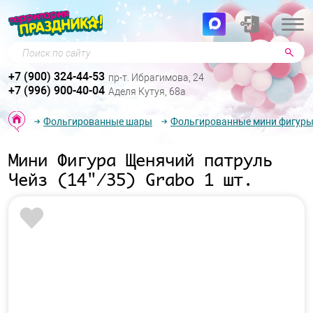
Поиск по сайту
+7 (900) 324-44-53
пр-т. Ибрагимова, 24
+7 (996) 900-40-04
Аделя Кутуя, 68а
Фольгированные шары
Фольгированные мини фигур
Мини Фигура Щенячий патруль
Чейз (14"/35) Grabo 1 шт.