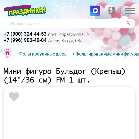
Поиск по сайту
+7 (900) 324-44-53
пр-т. Ибрагимова, 24
+7 (996) 900-40-04
Аделя Кутуя, 68а
Фольгированные шары
Фольгированные мини фигур
Мини фигура Бульдог (Крепыш)
(14"/36 см) FM 1 шт.