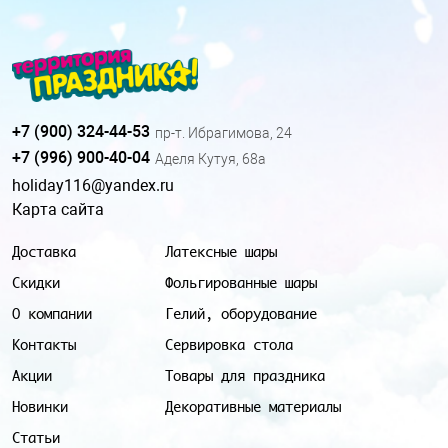
+7 (900) 324-44-53
пр-т. Ибрагимова, 24
+7 (996) 900-40-04
Аделя Кутуя, 68а
holiday116@yandex.ru
Карта сайта
Доставка
Латексные шары
Скидки
Фольгированные шары
О компании
Гелий, оборудование
Контакты
Сервировка стола
Акции
Товары для праздника
Новинки
Декоративные материалы
Статьи