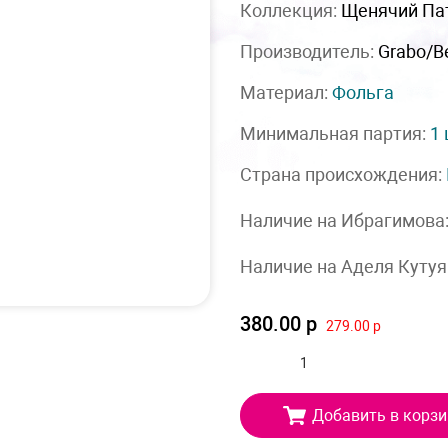
Коллекция:
Щенячий Па
Производитель:
Grabo/Be
Материал:
Фольга
Минимальная партия:
1
Страна происхождения:
Наличие на Ибрагимова
Наличие на Аделя Кутуя
380.00 р
279.00 р
Добавить в корзи